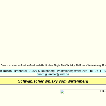
Busch ist stolz auf seine Goldmedaille für den Single Malt Whisky 2011 vom Wirtemberg. Fot
er Busch
- Brennerei - 70327 S-Rotenberg - Württembergstraße 205 - Tel. 0711 - 3
busch.guenther@web.de
Schwäbischer Whisky vom Wirtemberg