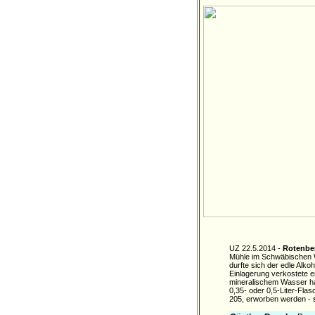
UZ 22.5.2014 -
Rotenbe
Mühle im Schwäbischen Wa
durfte sich der edle Alk
Einlagerung verkostete e
mineralischem Wasser hab
0,35- oder 0,5-Liter-Fla
205, erworben werden -