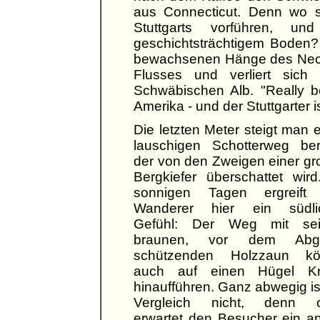
aus Connecticut. Denn wo 
Stuttgarts vorführen,
geschichtsträchtigem Boden?
bewachsenen Hänge des Necka
Flusses und verliert sich
Schwäbischen Alb. "Really be
Amerika - und der Stuttgarter is
Die letzten Meter steigt man 
lauschigen Schotterweg ber
der von den Zweigen einer g
Bergkiefer überschattet wir
sonnigen Tagen ergreift
Wanderer hier ein südli
Gefühl: Der Weg mit se
braunen, vor dem Abg
schützenden Holzzaun kö
auch auf einen Hügel Kr
hinaufführen. Ganz abwegig is
Vergleich nicht, denn 
erwartet den Besucher ein an