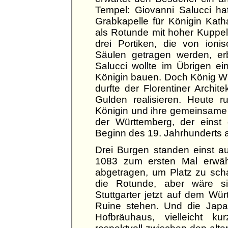
Tempel: Giovanni Salucci ha
Grabkapelle für Königin Kath
als Rotunde mit hoher Kuppe
drei Portiken, die von ioni
Säulen getragen werden, er
Salucci wollte im Übrigen e
Königin bauen. Doch König Wi
durfte der Florentiner Archi
Gulden realisieren. Heute r
Königin und ihre gemeinsame 
der Württemberg, der einst
Beginn des 19. Jahrhunderts 
Drei Burgen standen einst a
1083 zum ersten Mal erwähn
abgetragen, um Platz zu scha
die Rotunde, aber wäre sie
Stuttgarter jetzt auf dem W
Ruine stehen. Und die Japa
Hofbräuhaus, vielleicht k