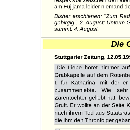
respektvoll zwischen den alt
am Fujijama leider niemand d
Bisher erschienen: "Zum Radel
gebirgig", 2. August; Unterm G
summt, 4. August.
Die 
Stuttgarter Zeitung, 12.05.1
"Die Liebe höret nimmer auf
Grabkapelle auf dem Rotenbe
I. für Katharina, mit der e
zusammenlebte. Wie sehr 
Zarentochter geliebt hat, b
Gruft. Er wollte an der Seite 
nach ihrem Tod aus Staatsräs
die ihm den Thronfolger gebar