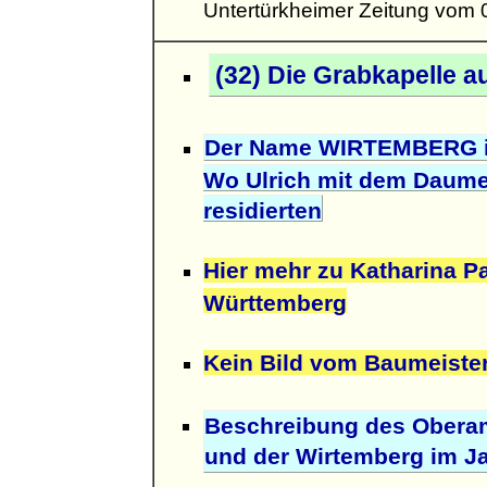
Untertürkheimer Zeitung vom 
(32) Die Grabkapelle 
Der Name WIRTEMBERG in
Wo Ulrich mit dem Daume
residierten
Hier mehr zu Katharina P
Württemberg
Kein Bild vom Baumeister
Beschreibung des Obera
und der Wirtemberg im Ja