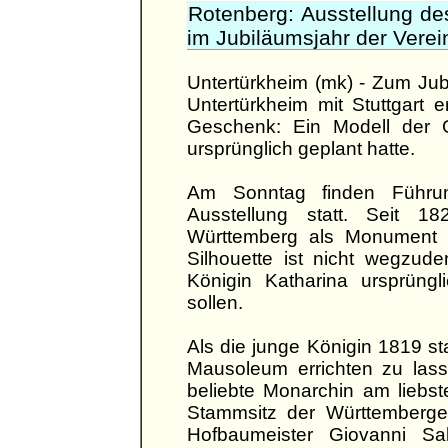
Rotenberg: Ausstellung des
im Jubiläumsjahr der Verei
Untertürkheim (mk) - Zum Jub
Untertürkheim mit Stuttgart 
Geschenk: Ein Modell der G
ursprünglich geplant hatte.
Am Sonntag finden Führun
Ausstellung statt. Seit 
Württemberg als Monument 
Silhouette ist nicht wegzud
Königin Katharina ursprüngl
sollen.
Als die junge Königin 1819 st
Mausoleum errichten zu lass
beliebte Monarchin am liebs
Stammsitz der Württemberger
Hofbaumeister Giovanni Sal