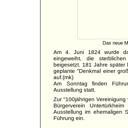
Das neue Mo
Am 4. Juni 1824 wurde da
eingeweiht, die sterbliche
beigesetzt. 181 Jahre später 
geplante "Denkmal einer gro
auf.(mk)
Am Sonntag finden Führun
Ausstellung statt.
Zur "100jährigen Vereinigung v
Bürgerverein Untertürkhei
Ausstellung im ehemaligen 
Führung ein.