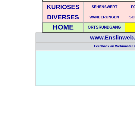
KURIOSES
SEHENSWERT
F
DIVERSES
WANDERUNGEN
SC
HOME
ORTSRUNDGANG
www.Enslinweb
Feedback an Webmaster 