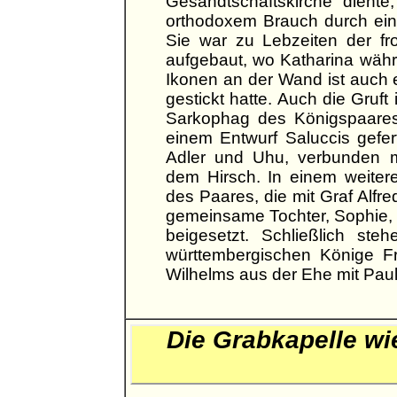
Gesandtschaftskirche diente
orthodoxem Brauch durch eine
Sie war zu Lebzeiten der f
aufgebaut, wo Katharina währ
Ikonen an der Wand ist auch e
gestickt hatte. Auch die Gruf
Sarkophag des Königspaares
einem Entwurf Saluccis gefer
Adler und Uhu, verbunden 
dem Hirsch. In einem weiter
des Paares, die mit Graf Alfr
gemeinsame Tochter, Sophie, w
beigesetzt. Schließlich ste
württembergischen Könige Fri
Wilhelms aus der Ehe mit Paul
Die Grabkapelle wi