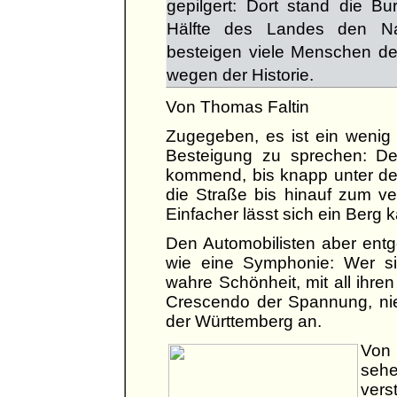
gepilgert: Dort stand die B
Hälfte des Landes den N
besteigen viele Menschen de
wegen der Historie.
Von Thomas Faltin
Zugegeben, es ist ein wenig
Besteigung zu sprechen: De
kommend, bis knapp unter de
die Straße bis hinauf zum ve
Einfacher lässt sich ein Berg
Den Automobilisten aber entg
wie eine Symphonie: Wer sic
wahre Schönheit, mit all ihr
Crescendo der Spannung, nie
der Württemberg an.
Von 
seh
ver