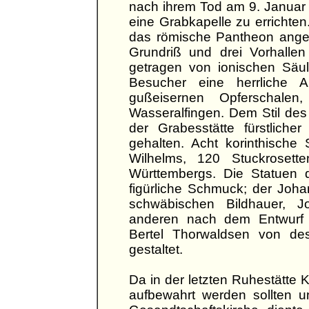
nach ihrem Tod am 9. Januar 
eine Grabkapelle zu errichten
das römische Pantheon angel
Grundriß und drei Vorhallen
getragen von ionischen Säule
Besucher eine herrliche Aus
gußeisernen Opferschalen,
Wasseralfingen. Dem Stil des
der Grabesstätte fürstliche
gehalten. Acht korinthische 
Wilhelms, 120 Stuckrosett
Württembergs. Die Statuen d
figürliche Schmuck; der Jo
schwäbischen Bildhauer, J
anderen nach dem Entwurf 
Bertel Thorwaldsen von d
gestaltet.
Da in der letzten Ruhestätte 
aufbewahrt werden sollten u