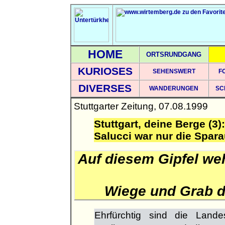
HOME
ORTSRUNDGANG
KURIOSES
SEHENSWERT
F
DIVERSES
WANDERUNGEN
SC
Stuttgarter Zeitung, 07.08.1999
Stuttgart, deine Berge (3
Salucci war nur die Spar
Auf diesem Gipfel we
Wiege und Grab 
Ehrfürchtig sind die Land