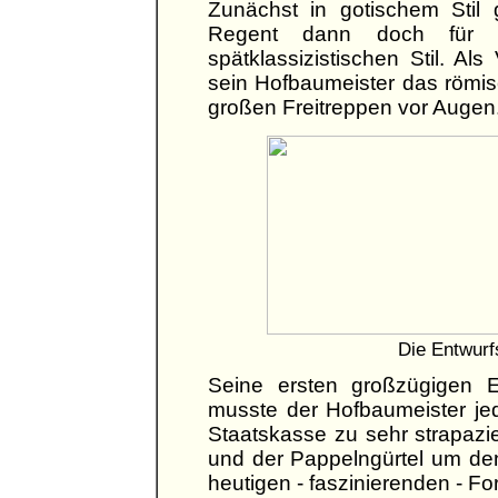
Zunächst in gotischem Stil 
Regent dann doch für d
spätklassizistischen Stil. A
sein Hofbaumeister das römis
großen Freitreppen vor Augen
Die Entwurf
Seine ersten großzügigen E
musste der Hofbaumeister je
Staatskasse zu sehr strapazi
und der Pappelngürtel um d
heutigen - faszinierenden - Fo